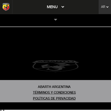
tent
MENU
AR
to
ation
ABARTH ARGENTINA
TÉRMINOS Y CONDICIONES
POLÍTICAS DE PRIVACIDAD